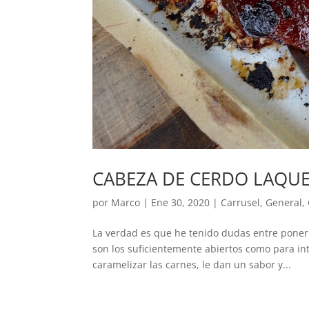
CABEZA DE CERDO LAQU
por
Marco
|
Ene 30, 2020
|
Carrusel
,
General
,
La verdad es que he tenido dudas entre poner 
son los suficientemente abiertos como para in
caramelizar las carnes, le dan un sabor y...