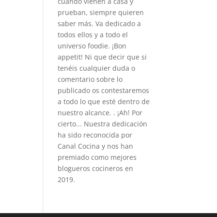
cuando vienen a casa y
prueban, siempre quieren
saber más. Va dedicado a
todos ellos y a todo el
universo foodie. ¡Bon
appetit! Ni que decir que si
tenéis cualquier duda o
comentario sobre lo
publicado os contestaremos
a todo lo que esté dentro de
nuestro alcance. . ¡Ah! Por
cierto... Nuestra dedicación
ha sido reconocida por
Canal Cocina y nos han
premiado como mejores
blogueros cocineros en
2019.