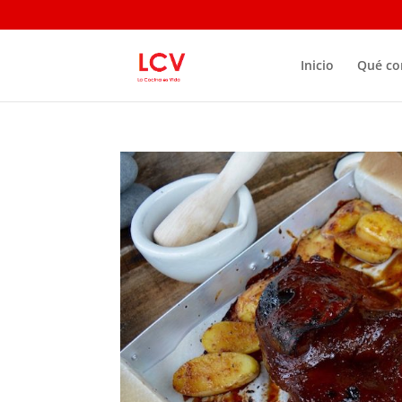
Inicio
Qué c