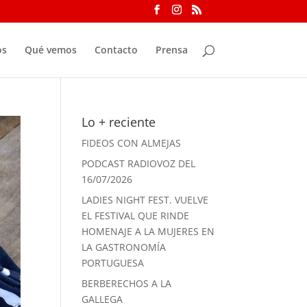
os
Qué vemos
Contacto
Prensa
Lo + reciente
FIDEOS CON ALMEJAS
PODCAST RADIOVOZ DEL
16/07/2026
LADIES NIGHT FEST. VUELVE
EL FESTIVAL QUE RINDE
HOMENAJE A LA MUJERES EN
LA GASTRONOMÍA
PORTUGUESA
BERBERECHOS A LA
GALLEGA