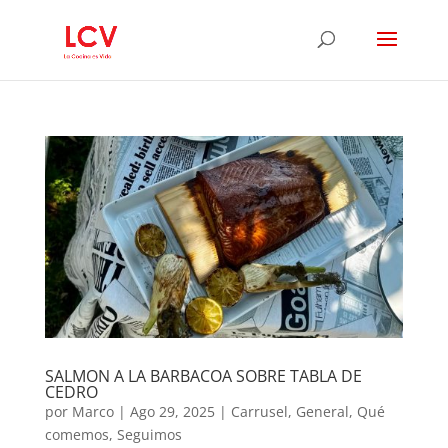
SALMON A LA BARBACOA SOBRE TABLA DE
CEDRO
por
Marco
|
Ago 29, 2025
|
Carrusel
,
General
,
Qué
comemos
,
Seguimos