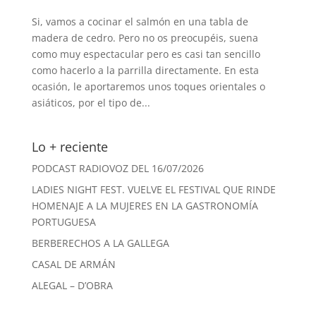
Si, vamos a cocinar el salmón en una tabla de
madera de cedro. Pero no os preocupéis, suena
como muy espectacular pero es casi tan sencillo
como hacerlo a la parrilla directamente. En esta
ocasión, le aportaremos unos toques orientales o
asiáticos, por el tipo de...
Lo + reciente
PODCAST RADIOVOZ DEL 16/07/2026
LADIES NIGHT FEST. VUELVE EL FESTIVAL QUE RINDE
HOMENAJE A LA MUJERES EN LA GASTRONOMÍA
PORTUGUESA
BERBERECHOS A LA GALLEGA
CASAL DE ARMÁN
ALEGAL – D’OBRA