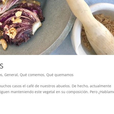
S
os
,
General
,
Qué comemos
,
Qué quemamos
 muchos casos el café de nuestros abuelos. De hecho, actualmente
siguen manteniendo este vegetal en su composición. Pero ¿Hablam