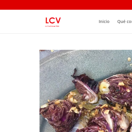
Inicio
Qué c