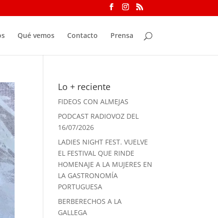
os
Qué vemos
Contacto
Prensa
Lo + reciente
FIDEOS CON ALMEJAS
PODCAST RADIOVOZ DEL
16/07/2026
LADIES NIGHT FEST. VUELVE
EL FESTIVAL QUE RINDE
HOMENAJE A LA MUJERES EN
LA GASTRONOMÍA
PORTUGUESA
BERBERECHOS A LA
GALLEGA