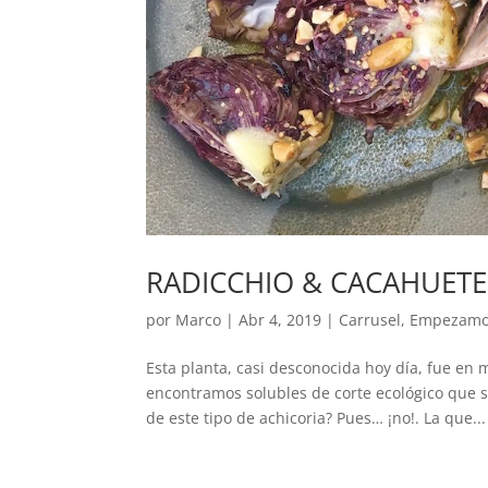
RADICCHIO & CACAHUETE
por
Marco
|
Abr 4, 2019
|
Carrusel
,
Empezam
Esta planta, casi desconocida hoy día, fue en
encontramos solubles de corte ecológico que 
de este tipo de achicoria? Pues… ¡no!. La que...