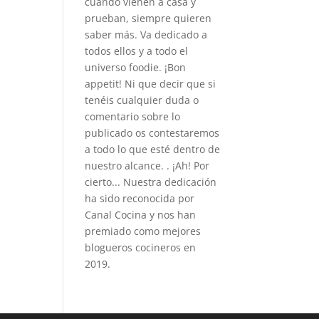
cuando vienen a casa y
prueban, siempre quieren
saber más. Va dedicado a
todos ellos y a todo el
universo foodie. ¡Bon
appetit! Ni que decir que si
tenéis cualquier duda o
comentario sobre lo
publicado os contestaremos
a todo lo que esté dentro de
nuestro alcance. . ¡Ah! Por
cierto... Nuestra dedicación
ha sido reconocida por
Canal Cocina y nos han
premiado como mejores
blogueros cocineros en
2019.