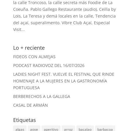
la calle Troncoso, la calle secreta más Foodie de La
Coeuña. Pablo Gallego Restaurante (audio), Ceilla by
Lois, La Teresa y demá locales en la calle, Tendencia
del açaí, superalimento. Vibre Club Açaí, Especial
Visit...
Lo + reciente
FIDEOS CON ALMEJAS
PODCAST RADIOVOZ DEL 16/07/2026
LADIES NIGHT FEST. VUELVE EL FESTIVAL QUE RINDE
HOMENAJE A LA MUJERES EN LA GASTRONOMÍA
PORTUGUESA
BERBERECHOS A LA GALLEGA
CASAL DE ARMÁN
Etiquetas
algas
aove
aperitivo
arroz
bacalao
barbacoa