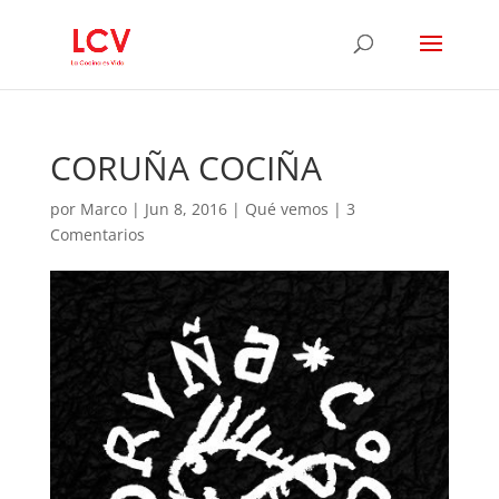
CORUÑA COCIÑA
por
Marco
|
Jun 8, 2016
|
Qué vemos
|
3
Comentarios