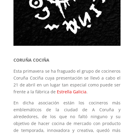
CORUÑA COCIÑA
Esta primavera se ha fraguado el grupo de cocineros
Coruña Cociña cuya presentación se llevó a cabo el
21 de abril en un lugar tan especial como puede ser
frente a la fábrica de
Estrella Galicia
.
En dicha asociación están los cocineros más
emblemáticos de la ciudad de A Coruña y
alrededores, de los que no faltó ninguno y su
objetivo de hacer cocina de mercado con producto
de temporada, innovadora y creativa, quedó más