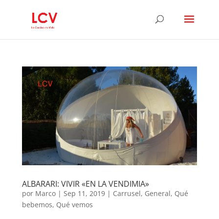
ALBARARI: VIVIR «EN LA VENDIMIA»
por
Marco
|
Sep 11, 2019
|
Carrusel
,
General
,
Qué
bebemos
,
Qué vemos