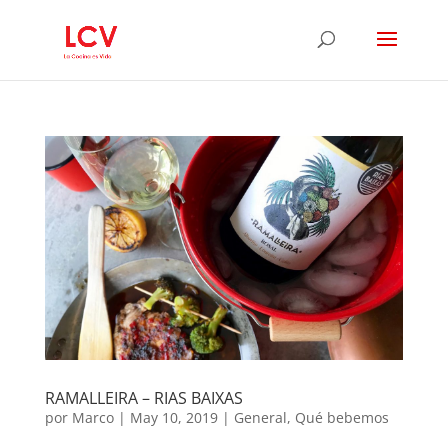
RAMALLEIRA – RIAS BAIXAS
por
Marco
|
May 10, 2019
|
General
,
Qué bebemos