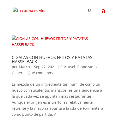
CIGALAS CON HUEVOS FRITOS Y PATATAS
HASSELBACK
por
Marco
|
Sep 27, 2021
|
Carrusel
,
Empezamos
,
General
,
Qué comemos
La mezcla de un ingrediente tan humilde como un
huevo con suculentos mariscos, es una tendencia a
la que cada vez se apuntan más restaurantes.
Aunque el origen es incierto, es relativamente
reciente y la mayoría apunta a la isla de Formentera
como punto de partida. A...