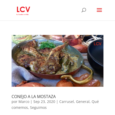
CONEJO A LA MOSTAZA
por
Marco
|
Sep 23, 2020
|
Carrusel
,
General
,
Qué
comemos
,
Seguimos