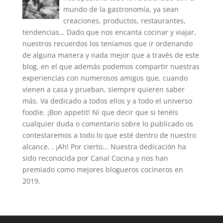
mundo de la gastronomía, ya sean
creaciones, productos, restaurantes,
tendencias… Dado que nos encanta cocinar y viajar,
nuestros recuerdos los teníamos que ir ordenando
de alguna manera y nada mejor que a través de este
blog, en el que además podemos compartir nuestras
experiencias con numerosos amigos que, cuando
vienen a casa y prueban, siempre quieren saber
más. Va dedicado a todos ellos y a todo el universo
foodie. ¡Bon appetit! Ni que decir que si tenéis
cualquier duda o comentario sobre lo publicado os
contestaremos a todo lo que esté dentro de nuestro
alcance. . ¡Ah! Por cierto... Nuestra dedicación ha
sido reconocida por Canal Cocina y nos han
premiado como mejores blogueros cocineros en
2019.