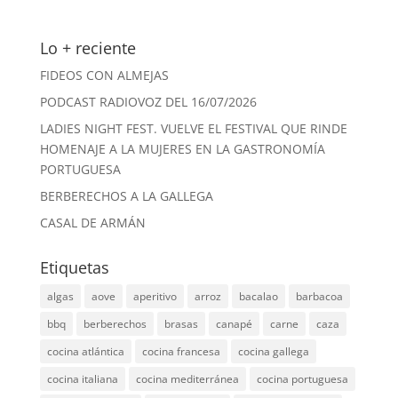
Lo + reciente
FIDEOS CON ALMEJAS
PODCAST RADIOVOZ DEL 16/07/2026
LADIES NIGHT FEST. VUELVE EL FESTIVAL QUE RINDE
HOMENAJE A LA MUJERES EN LA GASTRONOMÍA
PORTUGUESA
BERBERECHOS A LA GALLEGA
CASAL DE ARMÁN
Etiquetas
algas
aove
aperitivo
arroz
bacalao
barbacoa
bbq
berberechos
brasas
canapé
carne
caza
cocina atlántica
cocina francesa
cocina gallega
cocina italiana
cocina mediterránea
cocina portuguesa