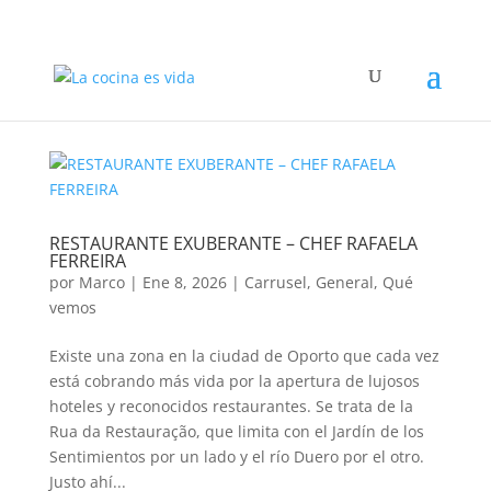
RESTAURANTE EXUBERANTE – CHEF RAFAELA
FERREIRA
por
Marco
|
Ene 8, 2026
|
Carrusel
,
General
,
Qué
vemos
Existe una zona en la ciudad de Oporto que cada vez
está cobrando más vida por la apertura de lujosos
hoteles y reconocidos restaurantes. Se trata de la
Rua da Restauração, que limita con el Jardín de los
Sentimientos por un lado y el río Duero por el otro.
Justo ahí...