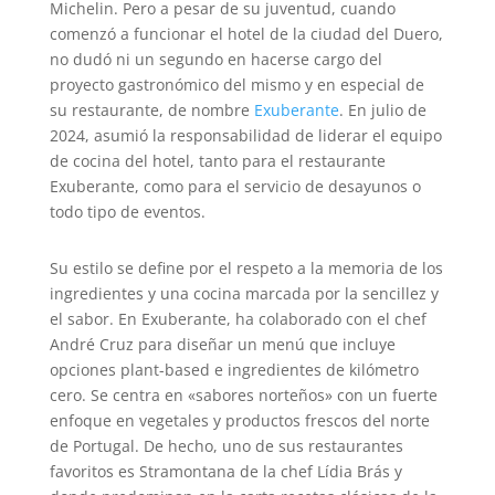
Michelin. Pero a pesar de su juventud, cuando
comenzó a funcionar el hotel de la ciudad del Duero,
no dudó ni un segundo en hacerse cargo del
proyecto gastronómico del mismo y en especial de
su restaurante, de nombre
Exuberante
. En julio de
2024, asumió la responsabilidad de liderar el equipo
de cocina del hotel, tanto para el restaurante
Exuberante, como para el servicio de desayunos o
todo tipo de eventos.
Su estilo se define por el respeto a la memoria de los
ingredientes y una cocina marcada por la sencillez y
el sabor. En Exuberante, ha colaborado con el chef
André Cruz para diseñar un menú que incluye
opciones plant-based
e ingredientes de kilómetro
cero. Se centra en «sabores norteños» con un fuerte
enfoque en vegetales y productos frescos del norte
de Portugal. De hecho, uno de sus restaurantes
favoritos es Stramontana de la chef Lídia Brás y