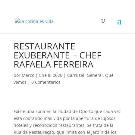
RESTAURANTE
EXUBERANTE – CHEF
RAFAELA FERREIRA
por
Marco
|
Ene 8, 2026
|
Carrusel
,
General
,
Qué
vemos
|
0 Comentarios
Existe una zona en la ciudad de Oporto que cada vez
está cobrando más vida por la apertura de lujosos
hoteles y reconocidos restaurantes. Se trata de la
Rua da Restauração, que limita con el Jardín de los