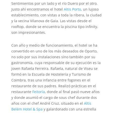
Sentimientos por un lado y el río Duero por el otro.
Justo ahí encontramos el hotel
Altis Porto
, un lujoso
establecimiento, con vistas a toda la ribera, la ciudad
y la vecina Vilanova de Gaia. Las vistas desde el
rooftop, donde se encuentra la piscina tipo infinity,
son impresionantes.
Con año y medio de funcionamiento, el hotel se ha
convertido en uno de los más deseados de Oporto,
no solo por sus instalaciones sino también por su
gastronomía, cuya responsable de su ejecución es la
joven Rafaela Ferreira. Rafaela, natural de Viseu se
formó en la Escuela de Hostelería y Turismo de
Coimbra, tras una infancia entre fogones en el
restaurante de sus padres. Realizó prácticas en el
restaurante
Feitoría
, donde al final pasó nueve años
y donde asumió el cargo de sous chef durante dos
años con el chef André Cruz, situado en el
Altis
Belém Hotel & Spa
y galardonado con una estrella