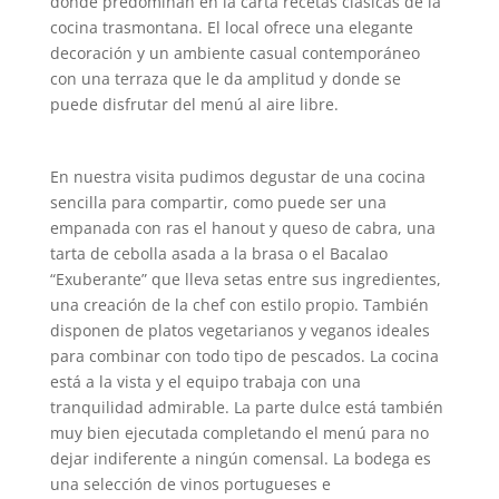
donde predominan en la carta recetas clásicas de la
cocina trasmontana. El local ofrece una elegante
decoración y un ambiente casual contemporáneo
con una terraza que le da amplitud y donde se
puede disfrutar del menú al aire libre.
En nuestra visita pudimos degustar de una cocina
sencilla para compartir, como puede ser una
empanada con ras el hanout y queso de cabra, una
tarta de cebolla asada a la brasa o el Bacalao
“Exuberante” que lleva setas entre sus ingredientes,
una creación de la chef con estilo propio. También
disponen de platos vegetarianos y veganos ideales
para combinar con todo tipo de pescados. La cocina
está a la vista y el equipo trabaja con una
tranquilidad admirable. La parte dulce está también
muy bien ejecutada completando el menú para no
dejar indiferente a ningún comensal. La bodega es
una selección de vinos portugueses e