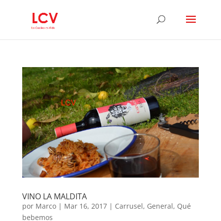
VINO LA MALDITA
por
Marco
|
Mar 16, 2017
|
Carrusel
,
General
,
Qué
bebemos