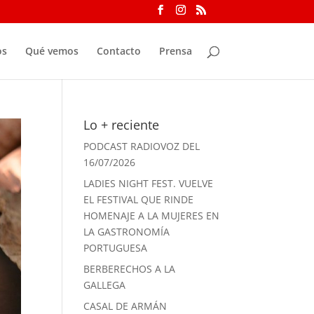
os
Qué vemos
Contacto
Prensa
Lo + reciente
PODCAST RADIOVOZ DEL
16/07/2026
LADIES NIGHT FEST. VUELVE
EL FESTIVAL QUE RINDE
HOMENAJE A LA MUJERES EN
LA GASTRONOMÍA
PORTUGUESA
BERBERECHOS A LA
GALLEGA
CASAL DE ARMÁN