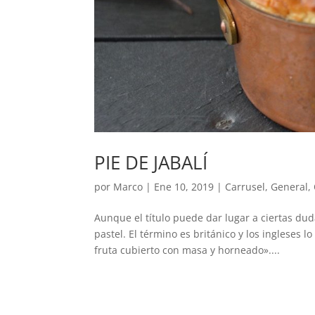
PIE DE JABALÍ
por
Marco
|
Ene 10, 2019
|
Carrusel
,
General
,
Aunque el título puede dar lugar a ciertas du
pastel. El término es británico y los ingleses
fruta cubierto con masa y horneado»....