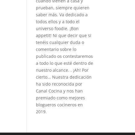
cuando vienen a casa y
prueban, siempre quieren
saber más. Va dedicado a
todos ellos y a todo el
universo foodie. ¡Bon
appetit! Ni que decir que si
tenéis cualquier duda o
comentario sobre lo
publicado os contestaremos
a todo lo que esté dentro de
nuestro alcance. . ¡Ah! Por
cierto... Nuestra dedicación
ha sido reconocida por
Canal Cocina y nos han
premiado como mejores
blogueros cocineros en
2019.