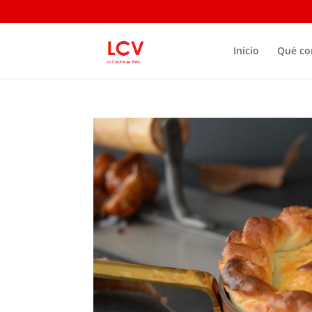
Inicio
Qué c