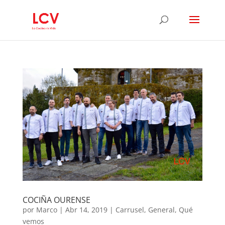
COCIÑA OURENSE
por
Marco
|
Abr 14, 2019
|
Carrusel
,
General
,
Qué
vemos