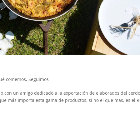
ué comemos
,
Seguimos
 con un amigo dedicado a la exportación de elaborados del cerd
que más importa esta gama de productos, si no el que más, es el R