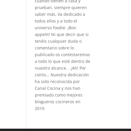
cuando vienen a casa y
prueban, siempre quieren
saber más. Va dedicado a
todos ellos y a todo el
universo foodie. ¡Bon
appetit! Ni que decir que si
tenéis cualquier duda o
comentario sobre lo
publicado os contestaremos
a todo lo que esté dentro de
nuestro alcance. . ¡Ah! Por
cierto... Nuestra dedicación
ha sido reconocida por
Canal Cocina y nos han
premiado como mejores
blogueros cocineros en
2019.