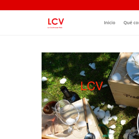
Inicio
Qué c