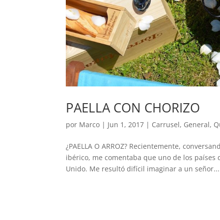
PAELLA CON CHORIZO
por
Marco
|
Jun 1, 2017
|
Carrusel
,
General
,
Q
¿PAELLA O ARROZ? Recientemente, conversando
ibérico, me comentaba que uno de los países 
Unido. Me resultó difícil imaginar a un señor...