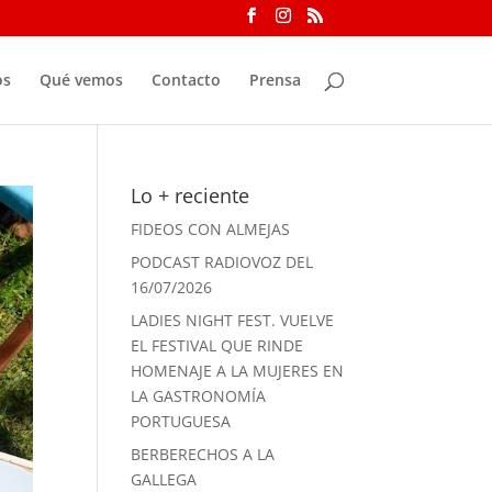
os
Qué vemos
Contacto
Prensa
Lo + reciente
FIDEOS CON ALMEJAS
PODCAST RADIOVOZ DEL
16/07/2026
LADIES NIGHT FEST. VUELVE
EL FESTIVAL QUE RINDE
HOMENAJE A LA MUJERES EN
LA GASTRONOMÍA
PORTUGUESA
BERBERECHOS A LA
GALLEGA