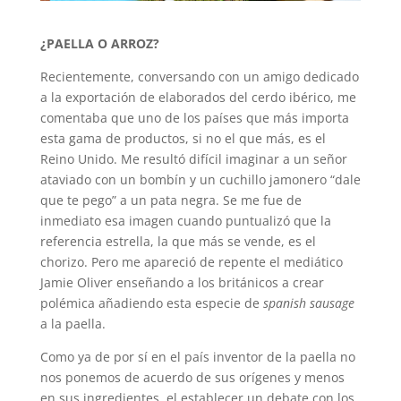
¿PAELLA O ARROZ?
Recientemente, conversando con un amigo dedicado
a la exportación de elaborados del cerdo ibérico, me
comentaba que uno de los países que más importa
esta gama de productos, si no el que más, es el
Reino Unido. Me resultó difícil imaginar a un señor
ataviado con un bombín y un cuchillo jamonero “dale
que te pego” a un pata negra. Se me fue de
inmediato esa imagen cuando puntualizó que la
referencia estrella, la que más se vende, es el
chorizo. Pero me apareció de repente el mediático
Jamie Oliver enseñando a los británicos a crear
polémica añadiendo esta especie de
spanish sausage
a la paella.
Como ya de por sí en el país inventor de la paella no
nos ponemos de acuerdo de sus orígenes y menos
en sus ingredientes, el establecer un debate con los