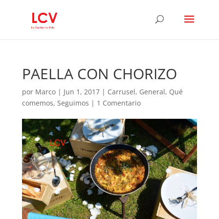
PAELLA CON CHORIZO
por
Marco
|
Jun 1, 2017
|
Carrusel
,
General
,
Qué
comemos
,
Seguimos
|
1 Comentario