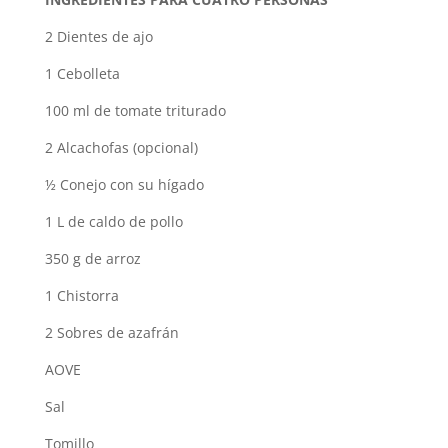
2 Dientes de ajo
1 Cebolleta
100 ml de tomate triturado
2 Alcachofas (opcional)
½ Conejo con su hígado
1 L de caldo de pollo
350 g de arroz
1 Chistorra
2 Sobres de azafrán
AOVE
Sal
Tomillo