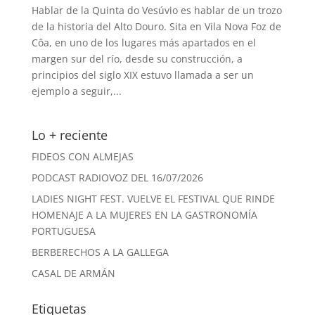
Hablar de la Quinta do Vesúvio es hablar de un trozo
de la historia del Alto Douro. Sita en Vila Nova Foz de
Côa, en uno de los lugares más apartados en el
margen sur del río, desde su construcción, a
principios del siglo XIX estuvo llamada a ser un
ejemplo a seguir,...
Lo + reciente
FIDEOS CON ALMEJAS
PODCAST RADIOVOZ DEL 16/07/2026
LADIES NIGHT FEST. VUELVE EL FESTIVAL QUE RINDE
HOMENAJE A LA MUJERES EN LA GASTRONOMÍA
PORTUGUESA
BERBERECHOS A LA GALLEGA
CASAL DE ARMÁN
Etiquetas