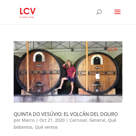
QUINTA DO VESÚVIO: EL VOLCÁN DEL DOURO
por
Marco
|
Oct 21, 2020
|
Carrusel
,
General
,
Qué
bebemos
,
Qué vemos