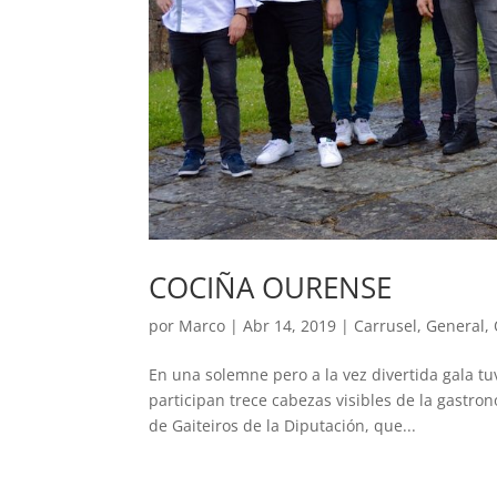
COCIÑA OURENSE
por
Marco
|
Abr 14, 2019
|
Carrusel
,
General
,
En una solemne pero a la vez divertida gala t
participan trece cabezas visibles de la gastro
de Gaiteiros de la Diputación, que...