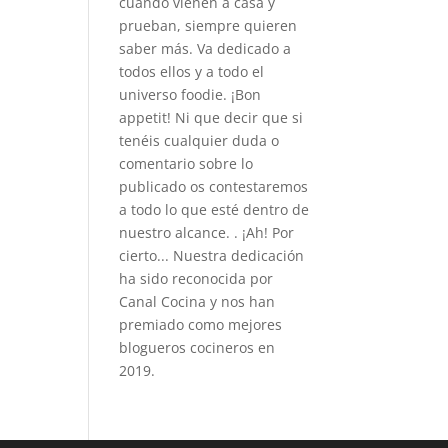
cuando vienen a casa y
prueban, siempre quieren
saber más. Va dedicado a
todos ellos y a todo el
universo foodie. ¡Bon
appetit! Ni que decir que si
tenéis cualquier duda o
comentario sobre lo
publicado os contestaremos
a todo lo que esté dentro de
nuestro alcance. . ¡Ah! Por
cierto... Nuestra dedicación
ha sido reconocida por
Canal Cocina y nos han
premiado como mejores
blogueros cocineros en
2019.