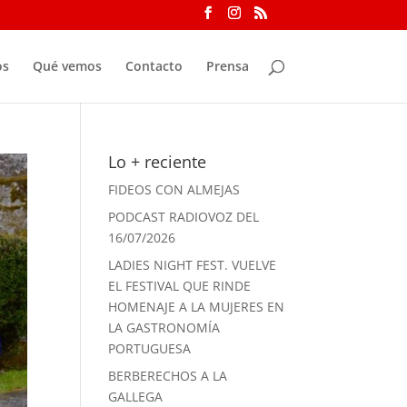
os
Qué vemos
Contacto
Prensa
Lo + reciente
FIDEOS CON ALMEJAS
PODCAST RADIOVOZ DEL
16/07/2026
LADIES NIGHT FEST. VUELVE
EL FESTIVAL QUE RINDE
HOMENAJE A LA MUJERES EN
LA GASTRONOMÍA
PORTUGUESA
BERBERECHOS A LA
GALLEGA