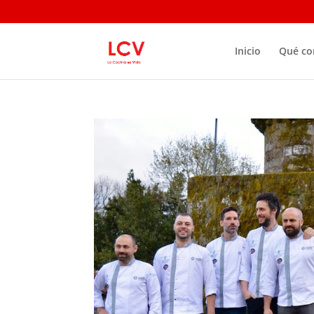
Inicio
Qué c