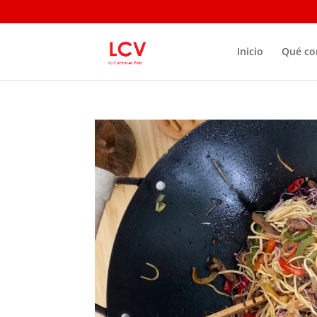
Inicio
Qué c