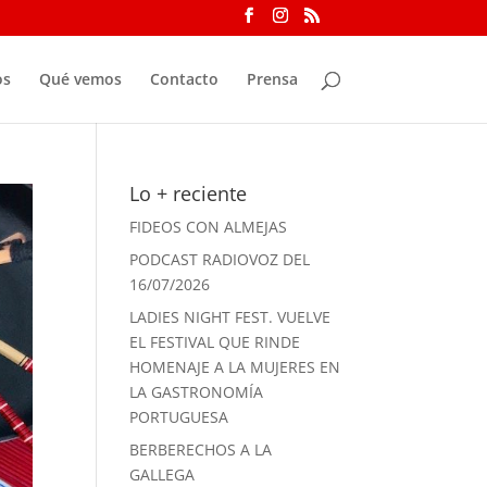
os
Qué vemos
Contacto
Prensa
Lo + reciente
FIDEOS CON ALMEJAS
PODCAST RADIOVOZ DEL
16/07/2026
LADIES NIGHT FEST. VUELVE
EL FESTIVAL QUE RINDE
HOMENAJE A LA MUJERES EN
LA GASTRONOMÍA
PORTUGUESA
BERBERECHOS A LA
GALLEGA