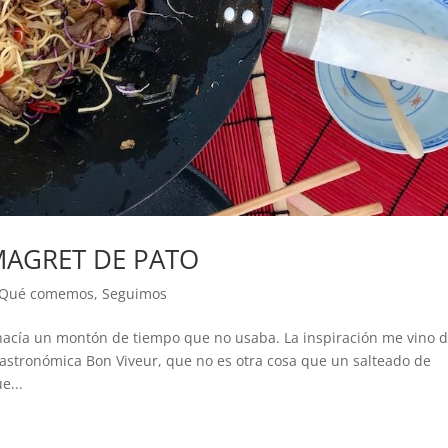
AGRET DE PATO
Qué comemos
,
Seguimos
acía un montón de tiempo que no usaba. La inspiración me vino 
a gastronómica Bon Viveur, que no es otra cosa que un salteado de
e...