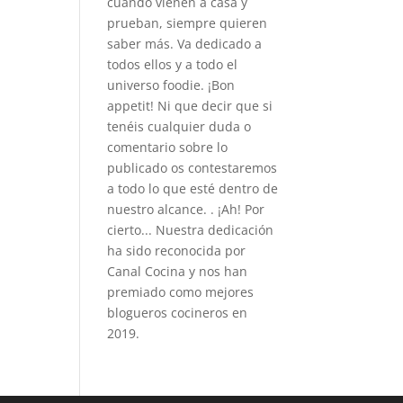
cuando vienen a casa y
prueban, siempre quieren
saber más. Va dedicado a
todos ellos y a todo el
universo foodie. ¡Bon
appetit! Ni que decir que si
tenéis cualquier duda o
comentario sobre lo
publicado os contestaremos
a todo lo que esté dentro de
nuestro alcance. . ¡Ah! Por
cierto... Nuestra dedicación
ha sido reconocida por
Canal Cocina y nos han
premiado como mejores
blogueros cocineros en
2019.