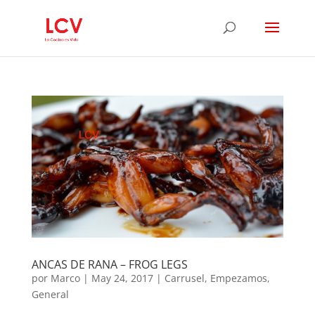
ANCAS DE RANA – FROG LEGS
por
Marco
|
May 24, 2017
|
Carrusel
,
Empezamos
,
General