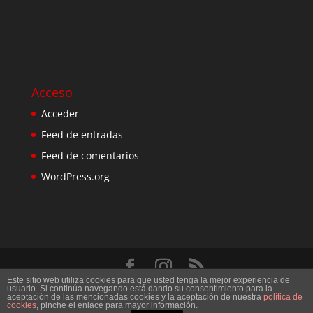
Acceso
Acceder
Feed de entradas
Feed de comentarios
WordPress.org
Este sitio web utiliza cookies para que usted tenga la mejor experiencia de
Diseñado por
Elegant Themes
| Desarrollado por
usuario. Si continúa navegando está dando su consentimiento para la
aceptación de las mencionadas cookies y la aceptación de nuestra
política de
WordPress
cookies
, pinche el enlace para mayor información.