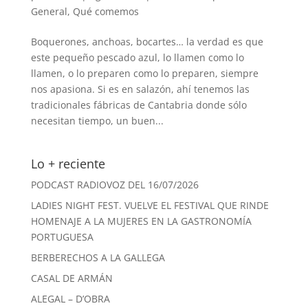
General
,
Qué comemos
Boquerones, anchoas, bocartes… la verdad es que
este pequeño pescado azul, lo llamen como lo
llamen, o lo preparen como lo preparen, siempre
nos apasiona. Si es en salazón, ahí tenemos las
tradicionales fábricas de Cantabria donde sólo
necesitan tiempo, un buen...
Lo + reciente
PODCAST RADIOVOZ DEL 16/07/2026
LADIES NIGHT FEST. VUELVE EL FESTIVAL QUE RINDE
HOMENAJE A LA MUJERES EN LA GASTRONOMÍA
PORTUGUESA
BERBERECHOS A LA GALLEGA
CASAL DE ARMÁN
ALEGAL – D’OBRA