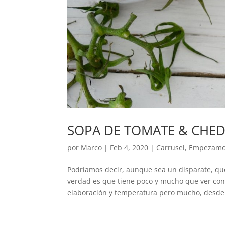
SOPA DE TOMATE & CHE
por
Marco
|
Feb 4, 2020
|
Carrusel
,
Empezam
Podríamos decir, aunque sea un disparate, que
verdad es que tiene poco y mucho que ver con 
elaboración y temperatura pero mucho, desde 