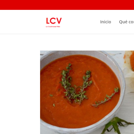
Inicio
Qué c