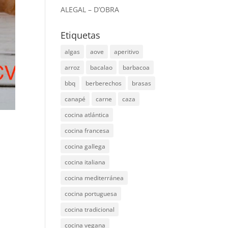
ALEGAL – D’OBRA
Etiquetas
algas
aove
aperitivo
arroz
bacalao
barbacoa
bbq
berberechos
brasas
canapé
carne
caza
cocina atlántica
cocina francesa
cocina gallega
cocina italiana
cocina mediterránea
cocina portuguesa
cocina tradicional
cocina vegana