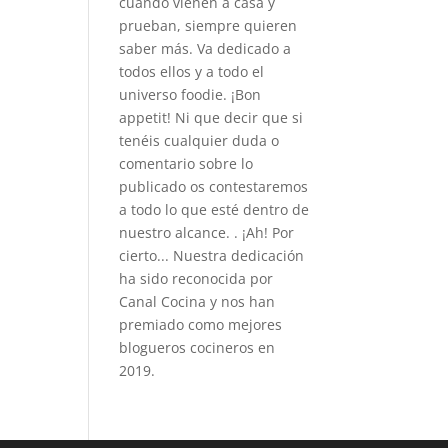
cuando vienen a casa y
prueban, siempre quieren
saber más. Va dedicado a
todos ellos y a todo el
universo foodie. ¡Bon
appetit! Ni que decir que si
tenéis cualquier duda o
comentario sobre lo
publicado os contestaremos
a todo lo que esté dentro de
nuestro alcance. . ¡Ah! Por
cierto... Nuestra dedicación
ha sido reconocida por
Canal Cocina y nos han
premiado como mejores
blogueros cocineros en
2019.