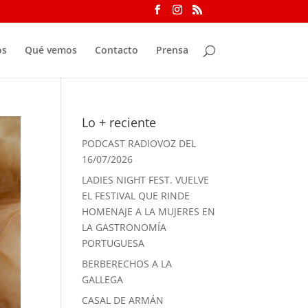
os
Qué vemos
Contacto
Prensa
Lo + reciente
PODCAST RADIOVOZ DEL
16/07/2026
LADIES NIGHT FEST. VUELVE
EL FESTIVAL QUE RINDE
HOMENAJE A LA MUJERES EN
LA GASTRONOMÍA
PORTUGUESA
BERBERECHOS A LA
GALLEGA
CASAL DE ARMÁN