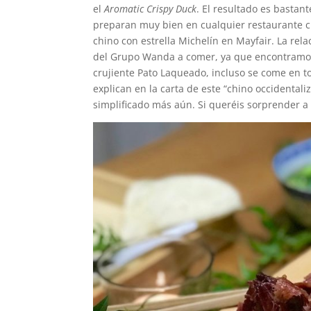
el
Aromatic Crispy Duck
. El resultado es basta
preparan muy bien en cualquier restaurante 
chino con estrella Michelín en Mayfair. La rela
del Grupo Wanda a comer, ya que encontramos 
crujiente Pato Laqueado, incluso se come en to
explican en la carta de este “chino occidental
simplificado más aún. Si queréis sorprender a