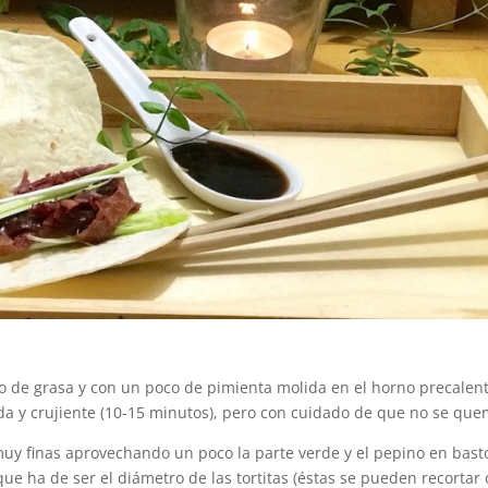
 de grasa y con un poco de pimienta molida en el horno precalen
da y crujiente (10-15 minutos), pero con cuidado de que no se que
 muy finas aprovechando un poco la parte verde y el pepino en bas
e ha de ser el diámetro de las tortitas (éstas se pueden recortar