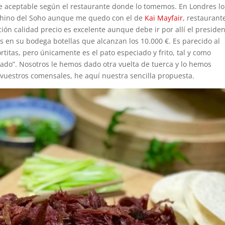
nte aceptable según el restaurante donde lo tomemos. En Londres lo
chino del Soho aunque me quedo con el de
Kai Mayfair
, restaurant
ción calidad precio es excelente aunque debe ir por allí el preside
en su bodega botellas que alcanzan los 10.000 €. Es parecido al
rtitas, pero únicamente es el pato especiado y frito, tal y como
izado”. Nosotros le hemos dado otra vuelta de tuerca y lo hemos
 vuestros comensales, he aquí nuestra sencilla propuesta.