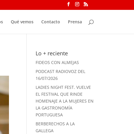
os
Qué vemos
Contacto
Prensa
Lo + reciente
FIDEOS CON ALMEJAS
PODCAST RADIOVOZ DEL
16/07/2026
LADIES NIGHT FEST. VUELVE
EL FESTIVAL QUE RINDE
HOMENAJE A LA MUJERES EN
LA GASTRONOMÍA
PORTUGUESA
BERBERECHOS A LA
GALLEGA