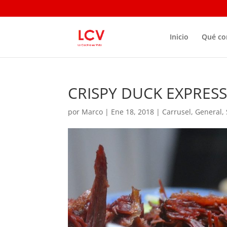
Inicio
Qué c
CRISPY DUCK EXPRESS
por
Marco
|
Ene 18, 2018
|
Carrusel
,
General
,