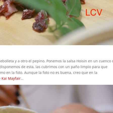
ebolleta y a otro el pepino. Ponemos la salsa Hoisin en un cuenco 
no disponemos de esta, las cubrimos con un paño limpio para que
mo en la foto. Aunque la foto no es buena, creo que en la
e
Kai Mayfair
…