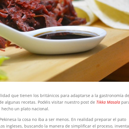
lidad que tienen los británicos para adaptarse a la gastronomía d
de algunas recetas. Podéis visitar nuestro post de
Tikka Masala
para
 hecho un plato nacional.
 Pekinesa la cosa no iba a ser menos. En realidad preparar el pato
 Los ingleses, buscando la manera de simplificar el proceso, invent