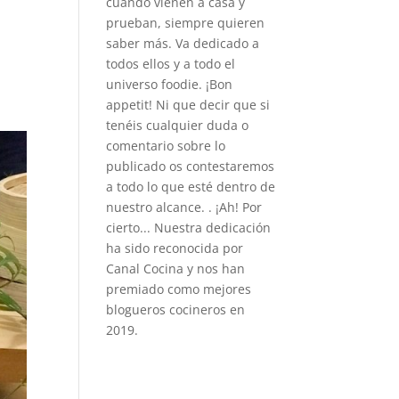
cuando vienen a casa y
prueban, siempre quieren
saber más. Va dedicado a
todos ellos y a todo el
universo foodie. ¡Bon
appetit! Ni que decir que si
tenéis cualquier duda o
comentario sobre lo
publicado os contestaremos
a todo lo que esté dentro de
nuestro alcance. . ¡Ah! Por
cierto... Nuestra dedicación
ha sido reconocida por
Canal Cocina y nos han
premiado como mejores
blogueros cocineros en
2019.