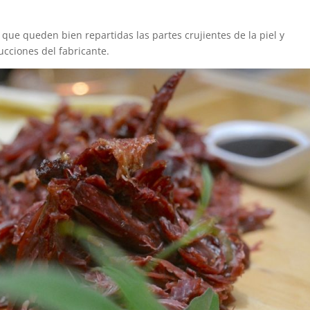
ue queden bien repartidas las partes crujientes de la piel y
ucciones del fabricante.