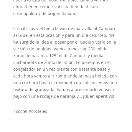
ahora tienen como rival esta bebida de aire
cosmopolita y de origen italiano.
Los cítricos y el hielo le van de maravilla al Campari
así que, en esta ocasión y para un día caluroso, me
ha surgido la idea al pasar por el
Gadis
y verlo en la
sección de bebidas. Vamos a mezclar 250 ml de
zumo de naranja, 125 ml de Campari y media
cucharadita de zumo de limón. Lo ponemos en el
congelador en un recipiente con bastante base y
cada hora vamos a ir rompiendo la masa helada con
una cuchara hasta el momento que alcancemos una
textura de granizada. Vamos a presentarlo en vaso
bajo con una rodaja de naranja y… ¡Buen aperitivo!
#coctel #cocteles