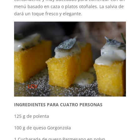
menú basado en caza o platos otoñales. La salvia de
dará un toque fresco y elegante.
INGREDIENTES PARA CUATRO PERSONAS
125 g de polenta
100 g de queso Gorgonzola
1 Cucharada de queso Parmesano en polvo