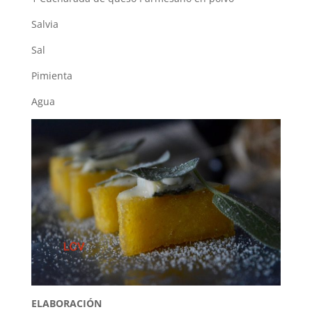
Salvia
Sal
Pimienta
Agua
ELABORACIÓN