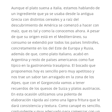
Aunque el plato suena a Italia, estamos hablando de
un ingrediente que ya se usaba desde la antigua
Grecia con distintos cereales y a raíz del
descubrimiento de América se comenzó a hacer con
maíz, que es tal y como la conocemos ahora. A pesar
de que su origen está en el Mediterráneo, su
consumo se extendió por todos los países limítrofes,
concretamente en los del Este de Europa y Rusia,
además de que, como plato Italiano, acabó en
Argentina y resto de países americanos como fue
típico en la gastronomía trasalpina. El bocado que
proponemos hoy es sencillo pero muy apetitoso y
nos trae un sabor tan arraigado en la zona de los
Alpes, que con el Gorgonzola vamos a tener
recuerdos de los quesos de Suiza y platos austriacos.
En esta ocasión utilizamos una polenta de
elaboración rápida así como una ligera fritura que le
dará consistencia y textura. Como canapé es sencillo,
contundente y muy adecuado para comenzar con un