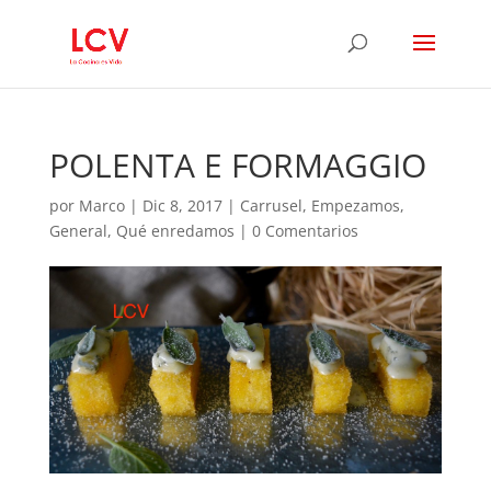
POLENTA E FORMAGGIO
por
Marco
|
Dic 8, 2017
|
Carrusel
,
Empezamos
,
General
,
Qué enredamos
|
0 Comentarios