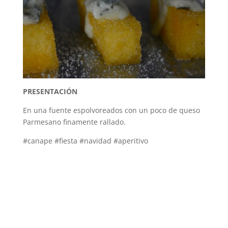
PRESENTACIÓN
En una fuente espolvoreados con un poco de queso
Parmesano finamente rallado.
#canape #fiesta #navidad #aperitivo