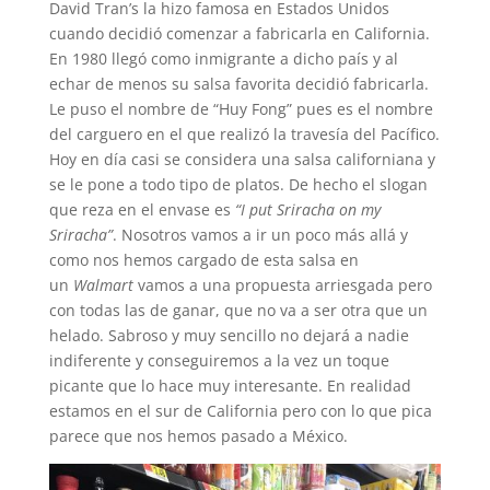
David Tran’s la hizo famosa en Estados Unidos
cuando decidió comenzar a fabricarla en California.
En 1980 llegó como inmigrante a dicho país y al
echar de menos su salsa favorita decidió fabricarla.
Le puso el nombre de “Huy Fong” pues es el nombre
del carguero en el que realizó la travesía del Pacífico.
Hoy en día casi se considera una salsa californiana y
se le pone a todo tipo de platos. De hecho el slogan
que reza en el envase es
“I put Sriracha on my
Sriracha”
. Nosotros vamos a ir un poco más allá y
como nos hemos cargado de esta salsa en
un
Walmart
vamos a una propuesta arriesgada pero
con todas las de ganar, que no va a ser otra que un
helado. Sabroso y muy sencillo no dejará a nadie
indiferente y conseguiremos a la vez un toque
picante que lo hace muy interesante. En realidad
estamos en el sur de California pero con lo que pica
parece que nos hemos pasado a México.