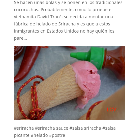
Se hacen unas bolas y se ponen en los tradicionales
cucuruchos. Probablemente, como lo pruebe el
vietnamita David Tran’s se decida a montar una
fábrica de helado de Sriracha y es que a estos
inmigrantes en Estados Unidos no hay quién los
pare…
#sriracha #sriracha sauce #salsa sriracha #salsa
picante #helado #postre