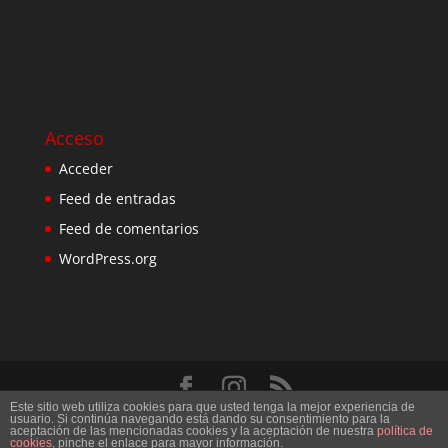
Acceso
Acceder
Feed de entradas
Feed de comentarios
WordPress.org
Este sitio web utiliza cookies para que usted tenga la mejor experiencia de
Diseñado por
Elegant Themes
| Desarrollado por
usuario. Si continúa navegando está dando su consentimiento para la
aceptación de las mencionadas cookies y la aceptación de nuestra
política de
WordPress
cookies
, pinche el enlace para mayor información.