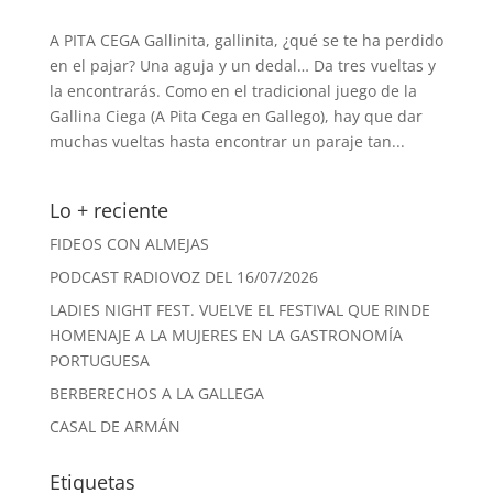
A PITA CEGA Gallinita, gallinita, ¿qué se te ha perdido
en el pajar? Una aguja y un dedal… Da tres vueltas y
la encontrarás. Como en el tradicional juego de la
Gallina Ciega (A Pita Cega en Gallego), hay que dar
muchas vueltas hasta encontrar un paraje tan...
Lo + reciente
FIDEOS CON ALMEJAS
PODCAST RADIOVOZ DEL 16/07/2026
LADIES NIGHT FEST. VUELVE EL FESTIVAL QUE RINDE
HOMENAJE A LA MUJERES EN LA GASTRONOMÍA
PORTUGUESA
BERBERECHOS A LA GALLEGA
CASAL DE ARMÁN
Etiquetas