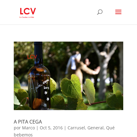
A PITA CEGA
por
Marco
|
Oct 5, 2016
|
Carrusel
,
General
,
Qué
bebemos