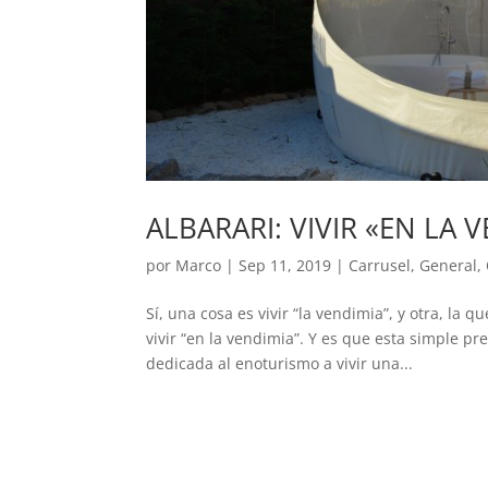
ALBARARI: VIVIR «EN LA 
por
Marco
|
Sep 11, 2019
|
Carrusel
,
General
,
Sí, una cosa es vivir “la vendimia”, y otra, la
vivir “en la vendimia”. Y es que esta simple p
dedicada al enoturismo a vivir una...