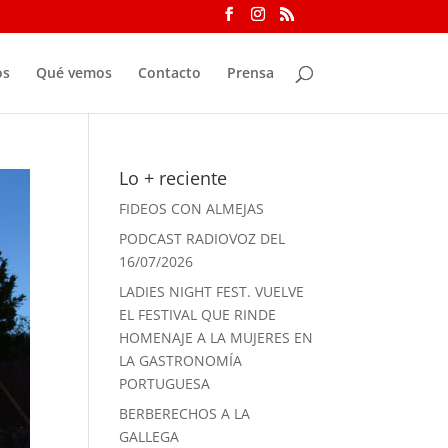
os
Qué vemos
Contacto
Prensa
Lo + reciente
FIDEOS CON ALMEJAS
PODCAST RADIOVOZ DEL
16/07/2026
LADIES NIGHT FEST. VUELVE
EL FESTIVAL QUE RINDE
HOMENAJE A LA MUJERES EN
LA GASTRONOMÍA
PORTUGUESA
BERBERECHOS A LA
GALLEGA