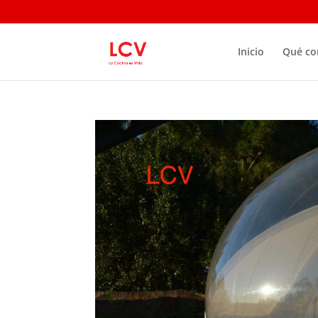
Inicio
Qué c