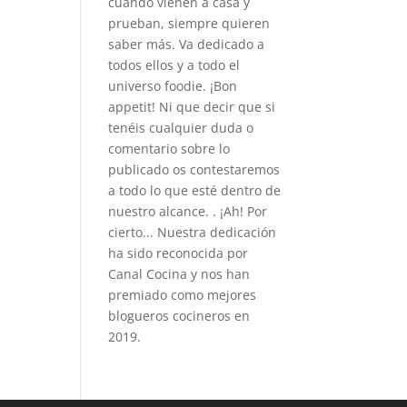
cuando vienen a casa y
prueban, siempre quieren
saber más. Va dedicado a
todos ellos y a todo el
universo foodie. ¡Bon
appetit! Ni que decir que si
tenéis cualquier duda o
comentario sobre lo
publicado os contestaremos
a todo lo que esté dentro de
nuestro alcance. . ¡Ah! Por
cierto... Nuestra dedicación
ha sido reconocida por
Canal Cocina y nos han
premiado como mejores
blogueros cocineros en
2019.