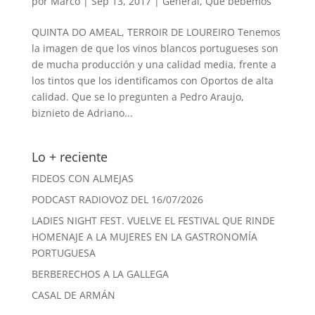
por
Marco
|
Sep 13, 2017
|
General
,
Qué bebemos
QUINTA DO AMEAL, TERROIR DE LOUREIRO Tenemos
la imagen de que los vinos blancos portugueses son
de mucha producción y una calidad media, frente a
los tintos que los identificamos con Oportos de alta
calidad. Que se lo pregunten a Pedro Araujo,
biznieto de Adriano...
Lo + reciente
FIDEOS CON ALMEJAS
PODCAST RADIOVOZ DEL 16/07/2026
LADIES NIGHT FEST. VUELVE EL FESTIVAL QUE RINDE
HOMENAJE A LA MUJERES EN LA GASTRONOMÍA
PORTUGUESA
BERBERECHOS A LA GALLEGA
CASAL DE ARMÁN