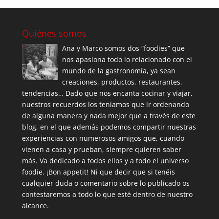
Quiénes somos
Ana y Marco somos dos “foodies” que
nos apasiona todo lo relacionado con el
mundo de la gastronomía, ya sean
creaciones, productos, restaurantes,
tendencias… Dado que nos encanta cocinar y viajar,
nuestros recuerdos los teníamos que ir ordenando
de alguna manera y nada mejor que a través de este
blog, en el que además podemos compartir nuestras
experiencias con numerosos amigos que, cuando
vienen a casa y prueban, siempre quieren saber
más. Va dedicado a todos ellos y a todo el universo
foodie. ¡Bon appetit! Ni que decir que si tenéis
cualquier duda o comentario sobre lo publicado os
contestaremos a todo lo que esté dentro de nuestro
alcance.