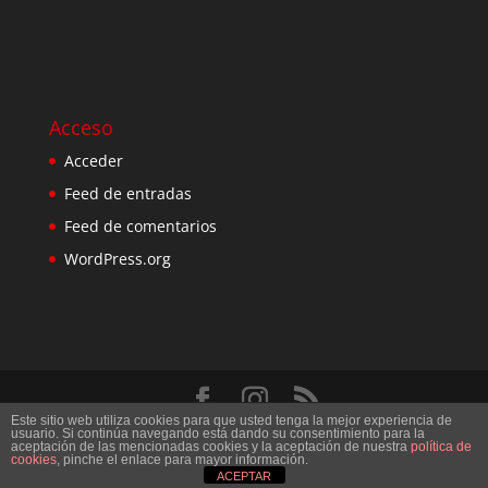
Acceso
Acceder
Feed de entradas
Feed de comentarios
WordPress.org
Este sitio web utiliza cookies para que usted tenga la mejor experiencia de
Diseñado por
Elegant Themes
| Desarrollado por
usuario. Si continúa navegando está dando su consentimiento para la
aceptación de las mencionadas cookies y la aceptación de nuestra
política de
WordPress
cookies
, pinche el enlace para mayor información.
ACEPTAR