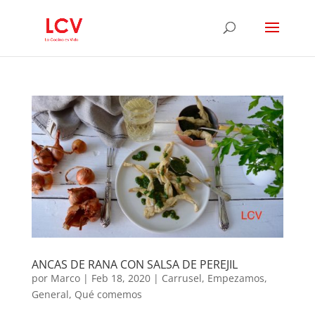
ANCAS DE RANA CON SALSA DE PEREJIL
por
Marco
|
Feb 18, 2020
|
Carrusel
,
Empezamos
,
General
,
Qué comemos