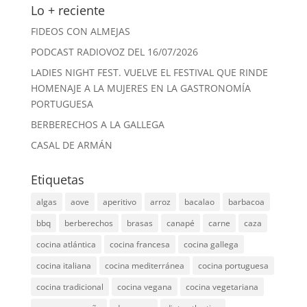
Lo + reciente
FIDEOS CON ALMEJAS
PODCAST RADIOVOZ DEL 16/07/2026
LADIES NIGHT FEST. VUELVE EL FESTIVAL QUE RINDE
HOMENAJE A LA MUJERES EN LA GASTRONOMÍA
PORTUGUESA
BERBERECHOS A LA GALLEGA
CASAL DE ARMÁN
Etiquetas
algas
aove
aperitivo
arroz
bacalao
barbacoa
bbq
berberechos
brasas
canapé
carne
caza
cocina atlántica
cocina francesa
cocina gallega
cocina italiana
cocina mediterránea
cocina portuguesa
cocina tradicional
cocina vegana
cocina vegetariana