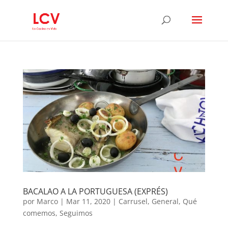
BACALAO A LA PORTUGUESA (EXPRÉS)
por
Marco
|
Mar 11, 2020
|
Carrusel
,
General
,
Qué
comemos
,
Seguimos