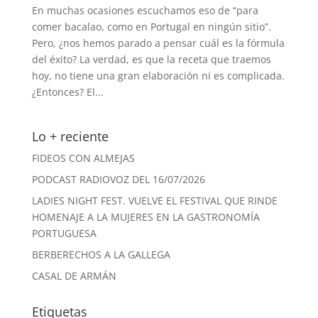
En muchas ocasiones escuchamos eso de “para
comer bacalao, como en Portugal en ningún sitio”.
Pero, ¿nos hemos parado a pensar cuál es la fórmula
del éxito? La verdad, es que la receta que traemos
hoy, no tiene una gran elaboración ni es complicada.
¿Entonces? El...
Lo + reciente
FIDEOS CON ALMEJAS
PODCAST RADIOVOZ DEL 16/07/2026
LADIES NIGHT FEST. VUELVE EL FESTIVAL QUE RINDE
HOMENAJE A LA MUJERES EN LA GASTRONOMÍA
PORTUGUESA
BERBERECHOS A LA GALLEGA
CASAL DE ARMÁN
Etiquetas