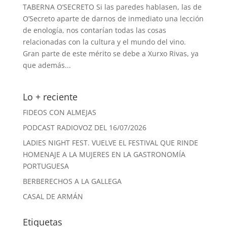
TABERNA O’SECRETO Si las paredes hablasen, las de
O’Secreto aparte de darnos de inmediato una lección
de enología, nos contarían todas las cosas
relacionadas con la cultura y el mundo del vino.
Gran parte de este mérito se debe a Xurxo Rivas, ya
que además...
Lo + reciente
FIDEOS CON ALMEJAS
PODCAST RADIOVOZ DEL 16/07/2026
LADIES NIGHT FEST. VUELVE EL FESTIVAL QUE RINDE
HOMENAJE A LA MUJERES EN LA GASTRONOMÍA
PORTUGUESA
BERBERECHOS A LA GALLEGA
CASAL DE ARMÁN
Etiquetas