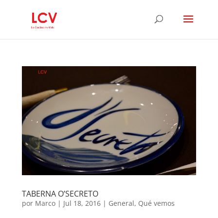
TABERNA O’SECRETO
por
Marco
|
Jul 18, 2016
|
General
,
Qué vemos