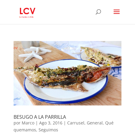
BESUGO A LA PARRILLA
por
Marco
|
Ago 3, 2016
|
Carrusel
,
General
,
Qué
quemamos
,
Seguimos