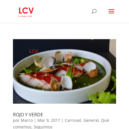
ROJO Y VERDE
por
Marco
|
Mar 9, 2017
|
Carrusel
,
General
,
Qué
comemos
,
Seguimos