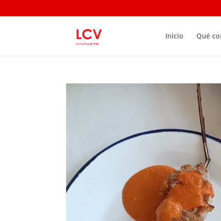
Inicio
Qué c