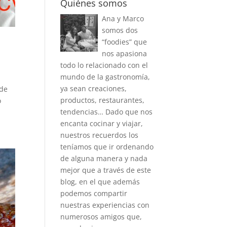
Quiénes somos
Ana y Marco
somos dos
“foodies” que
nos apasiona
todo lo relacionado con el
mundo de la gastronomía,
ya sean creaciones,
 de
productos, restaurantes,
o
tendencias… Dado que nos
encanta cocinar y viajar,
nuestros recuerdos los
teníamos que ir ordenando
de alguna manera y nada
mejor que a través de este
blog, en el que además
podemos compartir
nuestras experiencias con
numerosos amigos que,