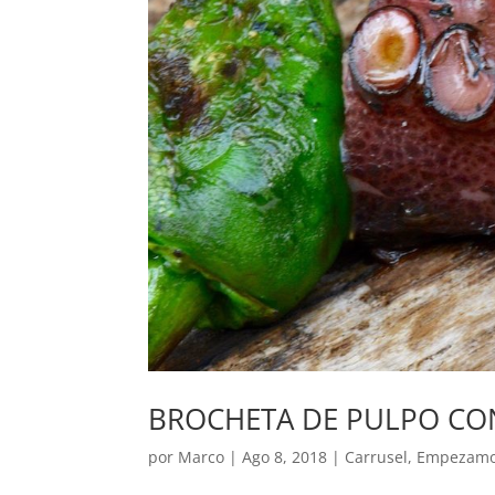
BROCHETA DE PULPO CO
por
Marco
|
Ago 8, 2018
|
Carrusel
,
Empezam