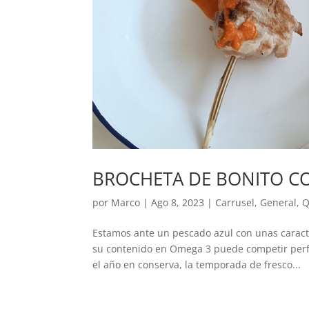
BROCHETA DE BONITO C
por
Marco
|
Ago 8, 2023
|
Carrusel
,
General
,
Q
Estamos ante un pescado azul con unas caracte
su contenido en Omega 3 puede competir perf
el año en conserva, la temporada de fresco...