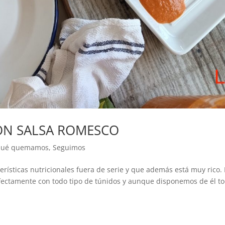
ON SALSA ROMESCO
ué quemamos
,
Seguimos
rísticas nutricionales fuera de serie y que además está muy rico. 
ectamente con todo tipo de túnidos y aunque disponemos de él t