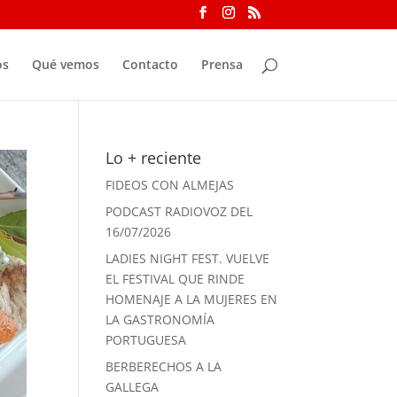
os
Qué vemos
Contacto
Prensa
Lo + reciente
FIDEOS CON ALMEJAS
PODCAST RADIOVOZ DEL
16/07/2026
LADIES NIGHT FEST. VUELVE
EL FESTIVAL QUE RINDE
HOMENAJE A LA MUJERES EN
LA GASTRONOMÍA
PORTUGUESA
BERBERECHOS A LA
GALLEGA