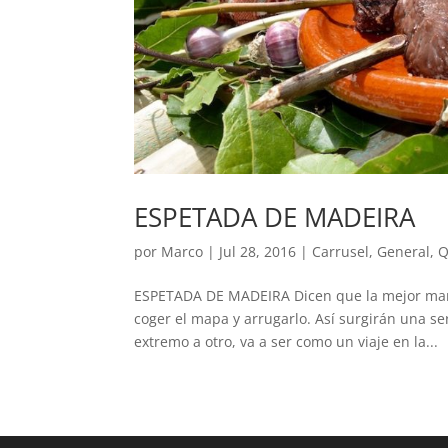
ESPETADA DE MADEIRA
por
Marco
|
Jul 28, 2016
|
Carrusel
,
General
,
Q
ESPETADA DE MADEIRA Dicen que la mejor maner
coger el mapa y arrugarlo. Así surgirán una se
extremo a otro, va a ser como un viaje en la...