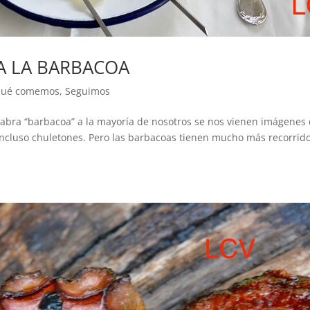
A LA BARBACOA
ué comemos
,
Seguimos
labra “barbacoa” a la mayoría de nosotros se nos vienen imágenes
incluso chuletones. Pero las barbacoas tienen mucho más recorrid
.