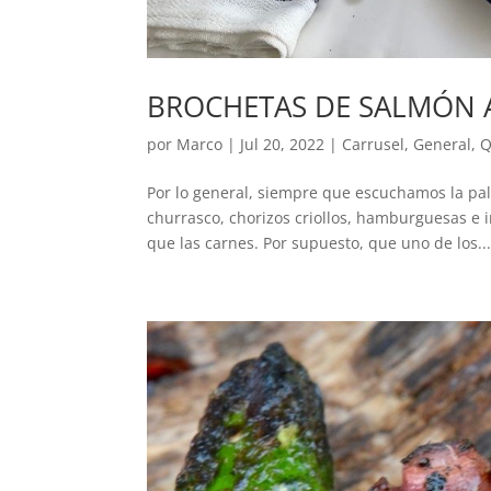
BROCHETAS DE SALMÓN 
por
Marco
|
Jul 20, 2022
|
Carrusel
,
General
,
Q
Por lo general, siempre que escuchamos la pa
churrasco, chorizos criollos, hamburguesas e 
que las carnes. Por supuesto, que uno de los..