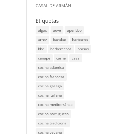
CASAL DE ARMÁN
Etiquetas
algas
aove
aperitivo
arroz
bacalao
barbacoa
bbq
berberechos
brasas
canapé
carne
caza
cocina atlántica
cocina francesa
cocina gallega
cocina italiana
cocina mediterránea
cocina portuguesa
cocina tradicional
cocina vegana