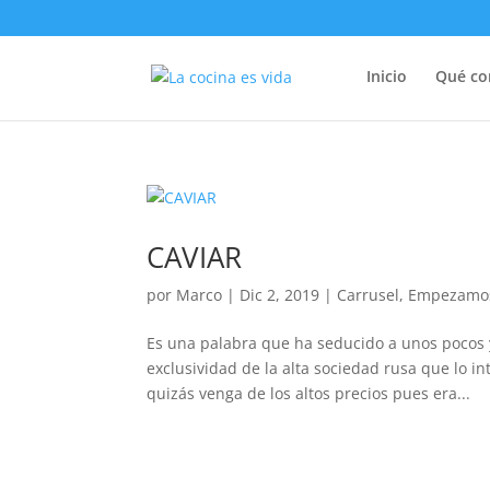
Inicio
Qué c
CAVIAR
por
Marco
|
Dic 2, 2019
|
Carrusel
,
Empezamo
Es una palabra que ha seducido a unos pocos 
exclusividad de la alta sociedad rusa que lo i
quizás venga de los altos precios pues era...