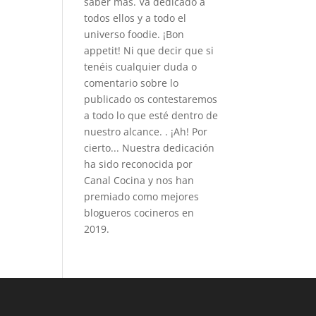
saber más. Va dedicado a
todos ellos y a todo el
universo foodie. ¡Bon
appetit! Ni que decir que si
tenéis cualquier duda o
comentario sobre lo
publicado os contestaremos
a todo lo que esté dentro de
nuestro alcance. . ¡Ah! Por
cierto... Nuestra dedicación
ha sido reconocida por
Canal Cocina y nos han
premiado como mejores
blogueros cocineros en
2019.