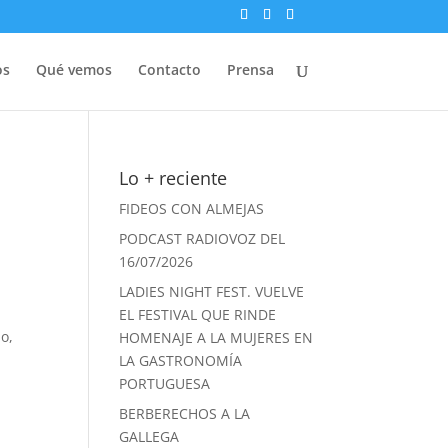
os
Qué vemos
Contacto
Prensa
Lo + reciente
FIDEOS CON ALMEJAS
PODCAST RADIOVOZ DEL
16/07/2026
LADIES NIGHT FEST. VUELVE
EL FESTIVAL QUE RINDE
do,
HOMENAJE A LA MUJERES EN
LA GASTRONOMÍA
PORTUGUESA
BERBERECHOS A LA
GALLEGA