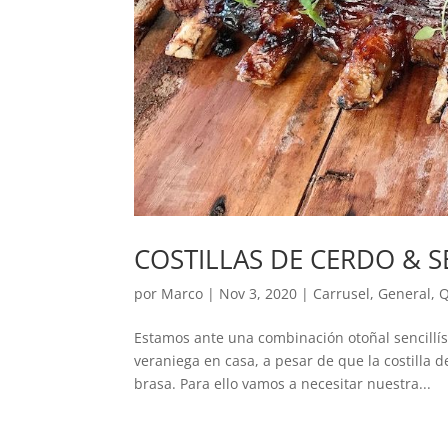
COSTILLAS DE CERDO & S
por
Marco
|
Nov 3, 2020
|
Carrusel
,
General
,
Estamos ante una combinación otoñal sencillís
veraniega en casa, a pesar de que la costilla d
brasa. Para ello vamos a necesitar nuestra...