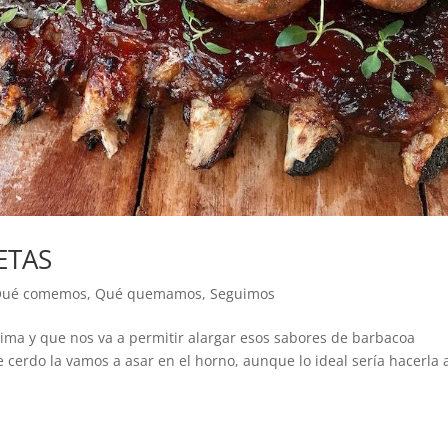
ETAS
Qué comemos
,
Qué quemamos
,
Seguimos
ima y que nos va a permitir alargar esos sabores de barbacoa
e cerdo la vamos a asar en el horno, aunque lo ideal sería hacerla a