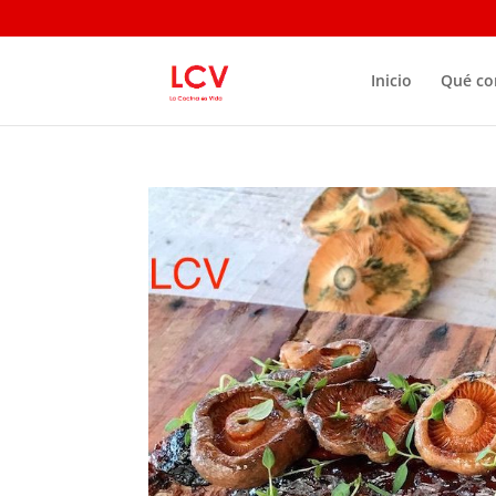
Inicio
Qué c