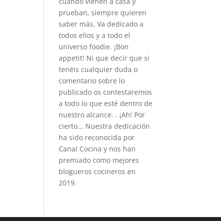
cuando vienen a casa y
prueban, siempre quieren
saber más. Va dedicado a
todos ellos y a todo el
universo foodie. ¡Bon
appetit! Ni que decir que si
tenéis cualquier duda o
comentario sobre lo
publicado os contestaremos
a todo lo que esté dentro de
nuestro alcance. . ¡Ah! Por
cierto... Nuestra dedicación
ha sido reconocida por
Canal Cocina y nos han
premiado como mejores
blogueros cocineros en
2019.