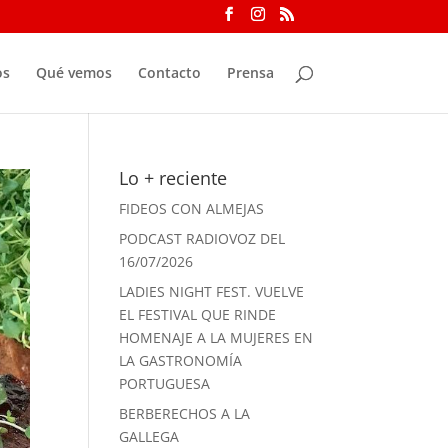
os
Qué vemos
Contacto
Prensa
Lo + reciente
FIDEOS CON ALMEJAS
PODCAST RADIOVOZ DEL
16/07/2026
LADIES NIGHT FEST. VUELVE
EL FESTIVAL QUE RINDE
HOMENAJE A LA MUJERES EN
LA GASTRONOMÍA
PORTUGUESA
BERBERECHOS A LA
GALLEGA