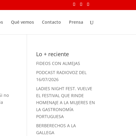
os
Qué vemos
Contacto
Prensa
Lo + reciente
FIDEOS CON ALMEJAS
PODCAST RADIOVOZ DEL
16/07/2026
LADIES NIGHT FEST. VUELVE
Si no
EL FESTIVAL QUE RINDE
la
HOMENAJE A LA MUJERES EN
LA GASTRONOMÍA
PORTUGUESA
BERBERECHOS A LA
GALLEGA