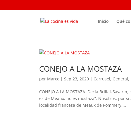
Inicio
Qué c
CONEJO A LA MOSTAZA
por
Marco
|
Sep 23, 2020
|
Carrusel
,
General
,
CONEJO A LA MOSTAZA Decía Brillat-Savarin, co
es de Meaux, no es mostaza”. Nosotros, por si
localidad francesa de Meaux de Pommery,...