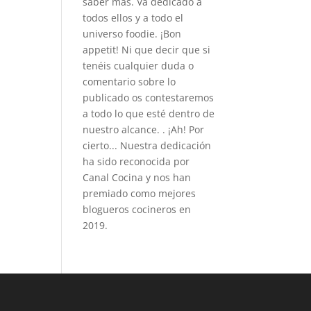
saber más. Va dedicado a
todos ellos y a todo el
universo foodie. ¡Bon
appetit! Ni que decir que si
tenéis cualquier duda o
comentario sobre lo
publicado os contestaremos
a todo lo que esté dentro de
nuestro alcance. . ¡Ah! Por
cierto... Nuestra dedicación
ha sido reconocida por
Canal Cocina y nos han
premiado como mejores
blogueros cocineros en
2019.