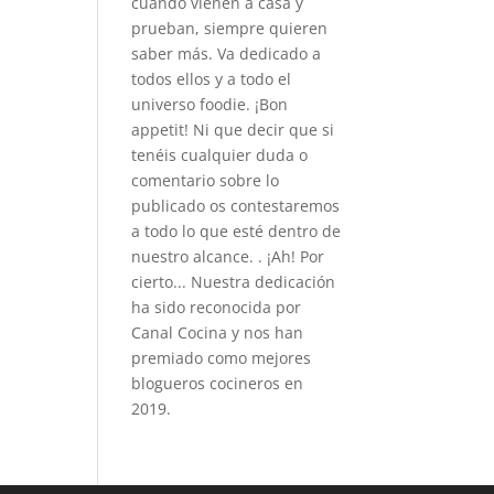
cuando vienen a casa y
prueban, siempre quieren
saber más. Va dedicado a
todos ellos y a todo el
universo foodie. ¡Bon
appetit! Ni que decir que si
tenéis cualquier duda o
comentario sobre lo
publicado os contestaremos
a todo lo que esté dentro de
nuestro alcance. . ¡Ah! Por
cierto... Nuestra dedicación
ha sido reconocida por
Canal Cocina y nos han
premiado como mejores
blogueros cocineros en
2019.