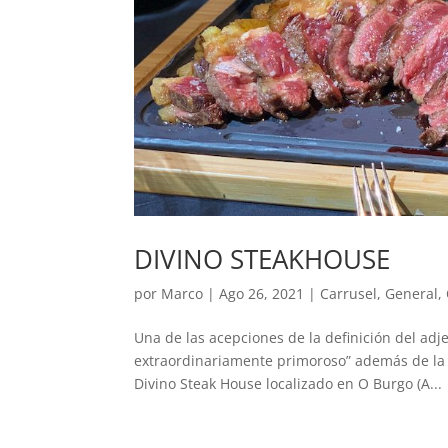
DIVINO STEAKHOUSE
por
Marco
|
Ago 26, 2021
|
Carrusel
,
General
,
Una de las acepciones de la definición del adje
extraordinariamente primoroso” además de la d
Divino Steak House localizado en O Burgo (A...