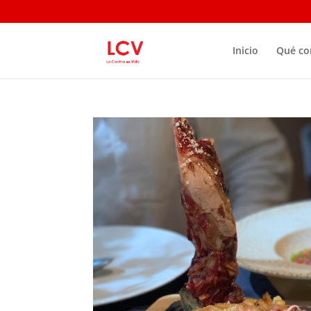
Inicio
Qué c