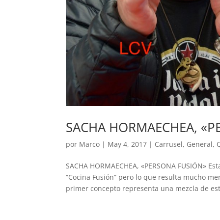
SACHA HORMAECHEA, «P
por
Marco
|
May 4, 2017
|
Carrusel
,
General
,
SACHA HORMAECHEA, «PERSONA FUSIÓN» Estamo
“Cocina Fusión” pero lo que resulta mucho men
primer concepto representa una mezcla de esti