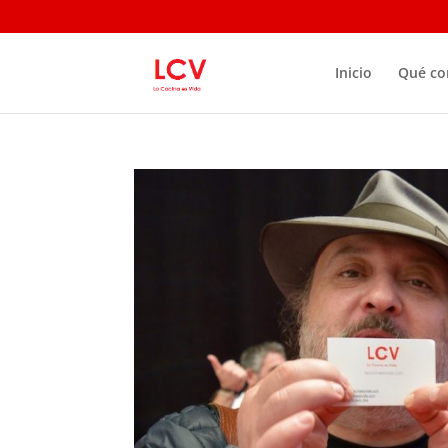
Inicio
Qué c