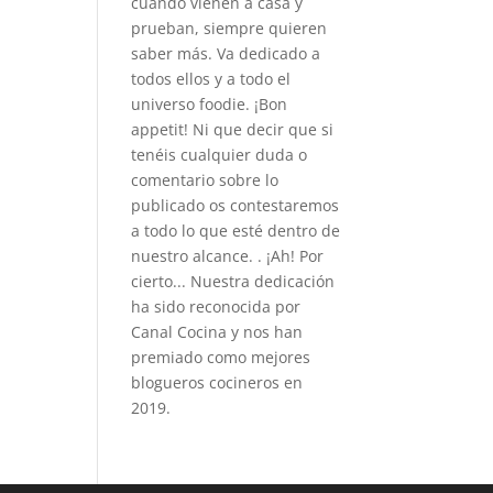
cuando vienen a casa y
prueban, siempre quieren
saber más. Va dedicado a
todos ellos y a todo el
universo foodie. ¡Bon
appetit! Ni que decir que si
tenéis cualquier duda o
comentario sobre lo
publicado os contestaremos
a todo lo que esté dentro de
nuestro alcance. . ¡Ah! Por
cierto... Nuestra dedicación
ha sido reconocida por
Canal Cocina y nos han
premiado como mejores
blogueros cocineros en
2019.