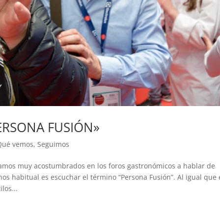
ERSONA FUSIÓN»
Qué vemos
,
Seguimos
s muy acostumbrados en los foros gastronómicos a hablar de
os habitual es escuchar el término “Persona Fusión”. Al igual que 
los...