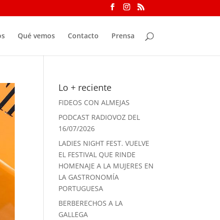
os
Qué vemos
Contacto
Prensa
Lo + reciente
FIDEOS CON ALMEJAS
PODCAST RADIOVOZ DEL
16/07/2026
LADIES NIGHT FEST. VUELVE
EL FESTIVAL QUE RINDE
HOMENAJE A LA MUJERES EN
LA GASTRONOMÍA
PORTUGUESA
BERBERECHOS A LA
GALLEGA