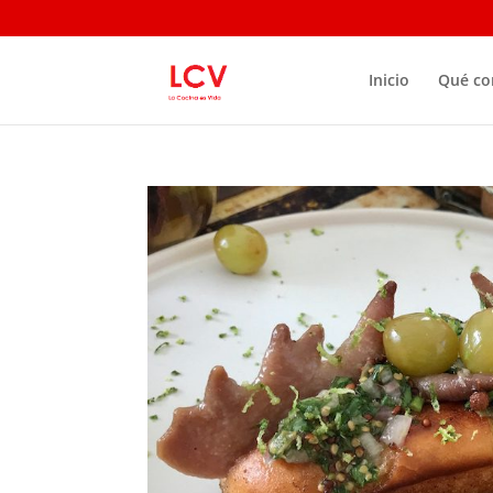
Inicio
Qué c