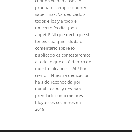
cuando vienen a casa y
prueban, siempre quieren
saber más. Va dedicado a
todos ellos y a todo el
universo foodie. ¡Bon
appetit! Ni que decir que si
tenéis cualquier duda o
comentario sobre lo
publicado os contestaremos
a todo lo que esté dentro de
nuestro alcance. . ¡Ah! Por
cierto... Nuestra dedicación
ha sido reconocida por
Canal Cocina y nos han
premiado como mejores
blogueros cocineros en
2019.