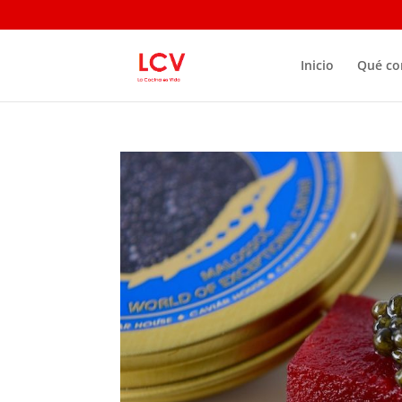
Inicio
Qué c