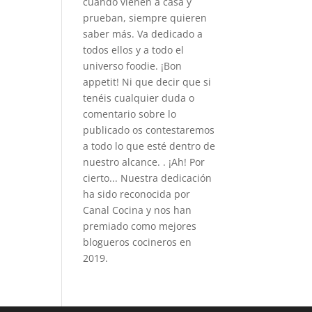
cuando vienen a casa y
prueban, siempre quieren
saber más. Va dedicado a
todos ellos y a todo el
universo foodie. ¡Bon
appetit! Ni que decir que si
tenéis cualquier duda o
comentario sobre lo
publicado os contestaremos
a todo lo que esté dentro de
nuestro alcance. . ¡Ah! Por
cierto... Nuestra dedicación
ha sido reconocida por
Canal Cocina y nos han
premiado como mejores
blogueros cocineros en
2019.