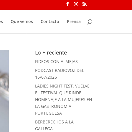
os
Qué vemos
Contacto
Prensa
Lo + reciente
FIDEOS CON ALMEJAS
PODCAST RADIOVOZ DEL
16/07/2026
LADIES NIGHT FEST. VUELVE
EL FESTIVAL QUE RINDE
HOMENAJE A LA MUJERES EN
LA GASTRONOMÍA
PORTUGUESA
BERBERECHOS A LA
GALLEGA