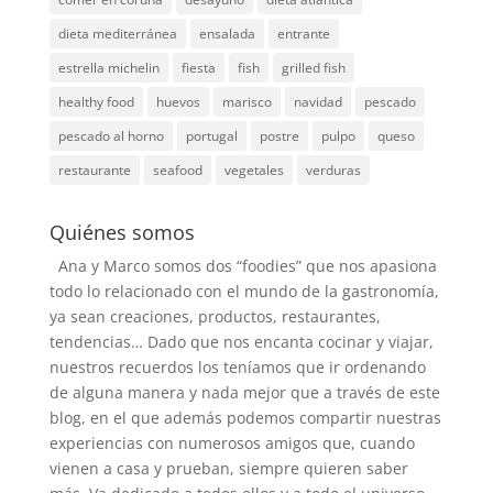
dieta mediterránea
ensalada
entrante
estrella michelin
fiesta
fish
grilled fish
healthy food
huevos
marisco
navidad
pescado
pescado al horno
portugal
postre
pulpo
queso
restaurante
seafood
vegetales
verduras
Quiénes somos
Ana y Marco somos dos “foodies” que nos apasiona
todo lo relacionado con el mundo de la gastronomía,
ya sean creaciones, productos, restaurantes,
tendencias… Dado que nos encanta cocinar y viajar,
nuestros recuerdos los teníamos que ir ordenando
de alguna manera y nada mejor que a través de este
blog, en el que además podemos compartir nuestras
experiencias con numerosos amigos que, cuando
vienen a casa y prueban, siempre quieren saber