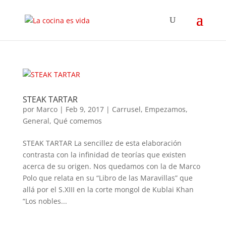
STEAK TARTAR
por
Marco
|
Feb 9, 2017
|
Carrusel
,
Empezamos
,
General
,
Qué comemos
STEAK TARTAR La sencillez de esta elaboración
contrasta con la infinidad de teorías que existen
acerca de su origen. Nos quedamos con la de Marco
Polo que relata en su “Libro de las Maravillas” que
allá por el S.XIII en la corte mongol de Kublai Khan
“Los nobles...