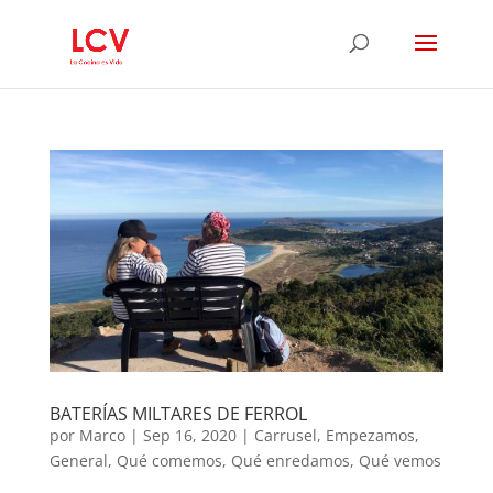
BATERÍAS MILTARES DE FERROL
por
Marco
|
Sep 16, 2020
|
Carrusel
,
Empezamos
,
General
,
Qué comemos
,
Qué enredamos
,
Qué vemos