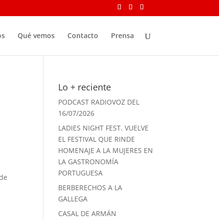
os
Qué vemos
Contacto
Prensa
Lo + reciente
PODCAST RADIOVOZ DEL
16/07/2026
LADIES NIGHT FEST. VUELVE
EL FESTIVAL QUE RINDE
HOMENAJE A LA MUJERES EN
LA GASTRONOMÍA
PORTUGUESA
sde
BERBERECHOS A LA
GALLEGA
CASAL DE ARMÁN