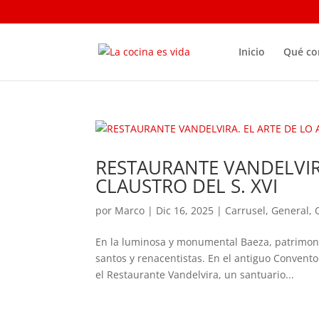
Inicio
Qué c
RESTAURANTE VANDELVIR
CLAUSTRO DEL S. XVI
por
Marco
|
Dic 16, 2025
|
Carrusel
,
General
,
En la luminosa y monumental Baeza, patrimoni
santos y renacentistas. En el antiguo Conven
el Restaurante Vandelvira, un santuario...