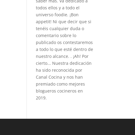
saber más. Va dedicado a
todos ellos y a todo el
universo foodie. ¡Bon
appetit! Ni que decir que si
tenéis cualquier duda o
comentario sobre lo
publicado os contestaremos
a todo lo que esté dentro de
nuestro alcance. . ¡Ah! Por
cierto... Nuestra dedicación
ha sido reconocida por
Canal Cocina y nos han
premiado como mejores
blogueros cocineros en
2019.