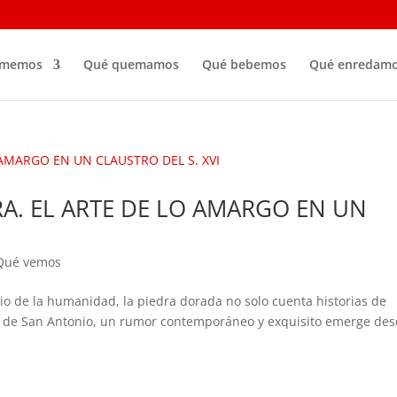
omemos
Qué quemamos
Qué bebemos
Qué enredam
A. EL ARTE DE LO AMARGO EN UN
Qué vemos
o de la humanidad, la piedra dorada no solo cuenta historias de
to de San Antonio, un rumor contemporáneo y exquisito emerge de