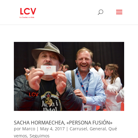
SACHA HORMAECHEA, «PERSONA FUSIÓN»
por
Marco
|
May 4, 2017
|
Carrusel
,
General
,
Qué
vemos
,
Seguimos