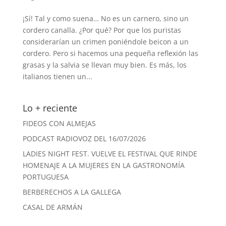
¡Sí! Tal y como suena… No es un carnero, sino un
cordero canalla. ¿Por qué? Por que los puristas
considerarían un crimen poniéndole beicon a un
cordero. Pero si hacemos una pequeña reflexión las
grasas y la salvia se llevan muy bien. Es más, los
italianos tienen un...
Lo + reciente
FIDEOS CON ALMEJAS
PODCAST RADIOVOZ DEL 16/07/2026
LADIES NIGHT FEST. VUELVE EL FESTIVAL QUE RINDE
HOMENAJE A LA MUJERES EN LA GASTRONOMÍA
PORTUGUESA
BERBERECHOS A LA GALLEGA
CASAL DE ARMÁN