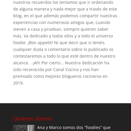
nuestros recuerdos los teníamos que ir ordenando
de alguna manera y nada mejor que a través de este
blog, en el que además podemos compartir nuestras
experiencias con numerosos amigos que, cuando
vienen a casa y prueban, siempre quieren saber
más. Va dedicado a todos ellos y a todo el universo
foodie. ¡Bon appetit! Ni que decir que si tenéis
cualquier duda o comentario sobre lo publicado os
contestaremos a todo lo que esté dentro de nuestro
alcance. . ¡Ah! Por cierto... Nuestra dedicación ha
sido reconocida por Canal Cocina y nos han
premiado como mejores blogueros cocineros en
2019.
Quiénes somos
Ana y Marco somos dos “foodies” que