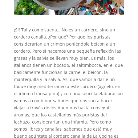
¡Sí! Tal y como suena… No es un carnero, sino un
cordero canalla. ¿Por qué? Por que los puristas
considerarían un crimen poniéndole beicon a un
cordero. Pero si hacemos una pequeña reflexión las
grasas y la salvia se llevan muy bien. Es más, los
italianos tienen un bocado, el saltimbocca, en el que
básicamente funcionan la carne, el beicon, la
mantequilla y la salvia. Así que vamos a darle un
toque muy mediterráneo a este cordero (agnelo, en
el idioma transalpino) y con una sencilla elaboración
vamos a combinar sabores que nos van a hacer
viajar a través de los Apeninos hasta conseguir
aromas, que los castellanos más puristas del
lechazo, considerarían una infamia. Pero como
somos libres y canallas, sabemos que está muy
bueno apúntate al cordero canalla de La Cocina es