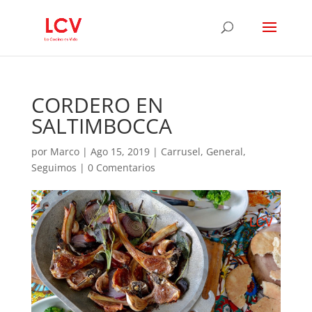
CORDERO EN
SALTIMBOCCA
por
Marco
|
Ago 15, 2019
|
Carrusel
,
General
,
Seguimos
|
0 Comentarios