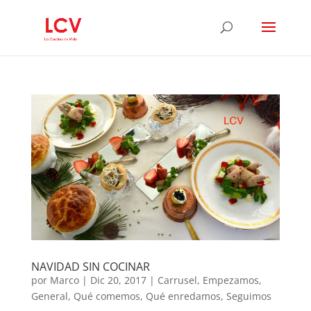
NAVIDAD SIN COCINAR
por
Marco
|
Dic 20, 2017
|
Carrusel
,
Empezamos
,
General
,
Qué comemos
,
Qué enredamos
,
Seguimos