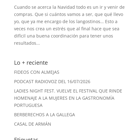
Cuando se acerca la Navidad todo es un ir y venir de
compras. Que si cuántos vamos a ser, que qué llevo
yo, que ya me encargo de los langostinos… Esto a
veces nos crea un estrés que al final hace que sea
difícil una buena coordinación para tener unos
resultados...
Lo + reciente
FIDEOS CON ALMEJAS
PODCAST RADIOVOZ DEL 16/07/2026
LADIES NIGHT FEST. VUELVE EL FESTIVAL QUE RINDE
HOMENAJE A LA MUJERES EN LA GASTRONOMÍA
PORTUGUESA
BERBERECHOS A LA GALLEGA
CASAL DE ARMÁN
Etiquetas